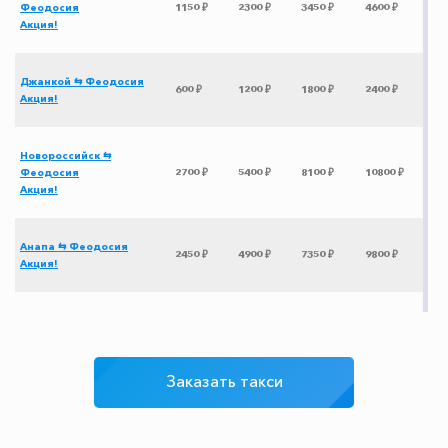
Феодосия
1150 ₽
2300 ₽
3450 ₽
4600 ₽
Акция!
Джанкой ⇆ Феодосия
600 ₽
1200 ₽
1800 ₽
2400 ₽
Акция!
Новороссийск ⇆
Феодосия
2700 ₽
5400 ₽
8100 ₽
10800 ₽
Акция!
Анапа ⇆ Феодосия
2450 ₽
4900 ₽
7350 ₽
9800 ₽
Акция!
Керчь ⇆ Феодосия
500 ₽
1000 ₽
1500 ₽
2000 ₽
Акция!
Заказать такси
Ставрополь ⇆ Феодосия
4450 ₽
8900 ₽
13350 ₽
17800 ₽
Акция!